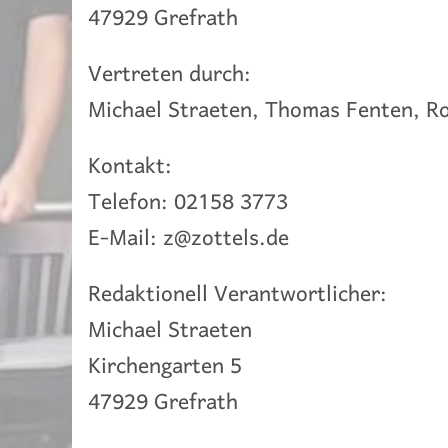
47929 Grefrath
Vertreten durch:
Michael Straeten, Thomas Fenten, R
Kontakt:
Telefon: 02158 3773
E-Mail:
ed.slettoz@z
Redaktionell Verantwortlicher:
Michael Straeten
Kirchengarten 5
47929 Grefrath