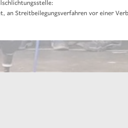
­schlichtungs­stelle:
et, an Streitbeilegungsverfahren vor einer Ver