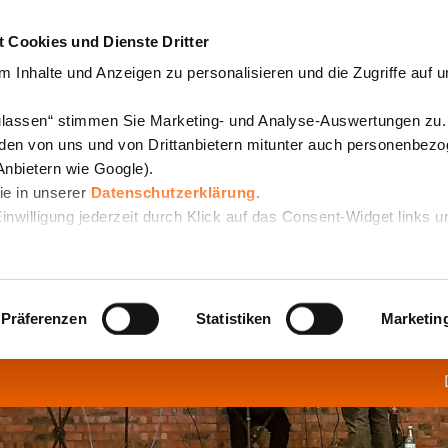
 Cookies und Dienste Dritter
 Inhalte und Anzeigen zu personalisieren und die Zugriffe auf 
zulassen“ stimmen Sie Marketing- und Analyse-Auswertungen zu.
den von uns und von Drittanbietern mitunter auch personenbez
Anbietern wie Google).
Sie in unserer
Datenschutzerklärung.
Einwilligung jederzeit durch Klick auf das Consent-Widget links u
Präferenzen
Statistiken
Marketin