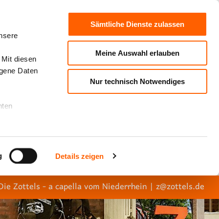
Sämtliche Dienste zulassen
unsere
Meine Auswahl erlauben
 Mit diesen
ogene Daten
Nur technisch Notwendiges
nten
g
Details zeigen
Die Zottels - a capella vom Niederrhein
|
z@zottels.de