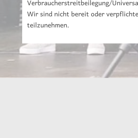
Verbraucher­streit­beilegung/Universal
Wir sind nicht bereit oder verpflicht
teilzunehmen.